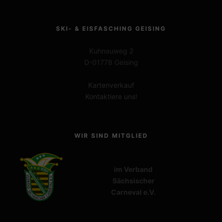
SKI- & EISFASCHING GEISING
Kuhnauweg 2
D-01778 Geising
Kartenverkauf
Kontaktiere uns!
WIR SIND MITGLIED
im Verband
Sächsischer
Carneval e.V.