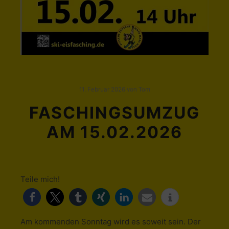
11. Februar 2026
von
Tom
FASCHINGSUMZUG
AM 15.02.2026
Teile mich!
Am kommenden Sonntag wird es soweit sein. Der